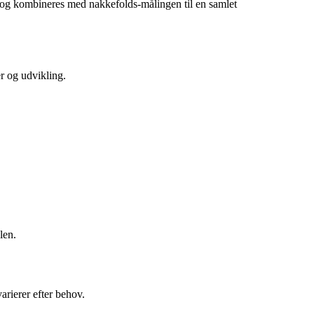
 og kombineres med nakkefolds-målingen til en samlet
r og udvikling.
len.
arierer efter behov.