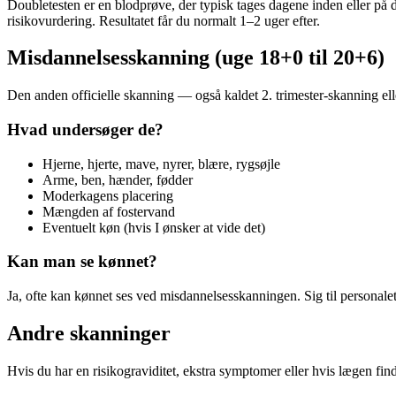
Doubletesten er en blodprøve, der typisk tages dagene inden eller p
risikovurdering. Resultatet får du normalt 1–2 uger efter.
Misdannelsesskanning (uge 18+0 til 20+6)
Den anden officielle skanning — også kaldet 2. trimester-skanning el
Hvad undersøger de?
Hjerne, hjerte, mave, nyrer, blære, rygsøjle
Arme, ben, hænder, fødder
Moderkagens placering
Mængden af fostervand
Eventuelt køn (hvis I ønsker at vide det)
Kan man se kønnet?
Ja, ofte kan kønnet ses ved misdannelsesskanningen. Sig til personalet,
Andre skanninger
Hvis du har en risikograviditet, ekstra symptomer eller hvis lægen find