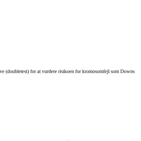
 (doubletest) for at vurdere risikoen for kromosomfejl som Downs