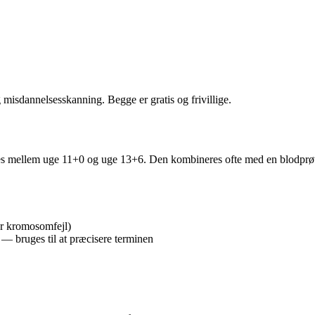
misdannelsesskanning. Begge er gratis og frivillige.
s mellem uge 11+0 og uge 13+6. Den kombineres ofte med en blodprøve
or kromosomfejl)
 — bruges til at præcisere terminen