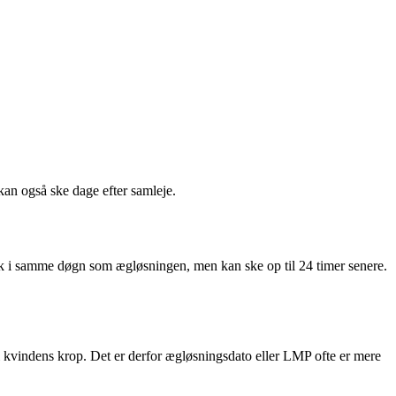
kan også ske dage efter samleje.
sk i samme døgn som ægløsningen, men kan ske op til 24 timer senere.
 i kvindens krop. Det er derfor ægløsningsdato eller LMP ofte er mere